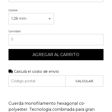
Calibre
Cantidad
AGREGAR AL CARRITO
Calculá el costo de envío
CALCULAR
Cuerda monofilamento hexagonal co-
polyester. Tecnologia combinada para gran