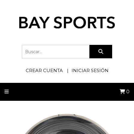
CREAR CUENTA
INICIAR SESIÓN
0