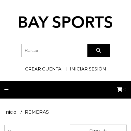
CREAR CUENTA
INICIAR SESIÓN
0
Inicio
REMERAS