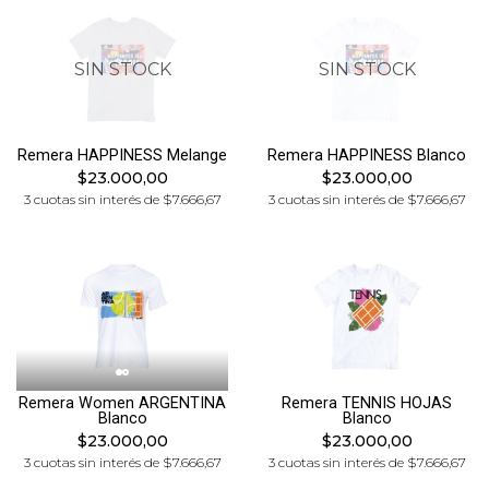
SIN STOCK
SIN STOCK
Remera HAPPINESS Melange
Remera HAPPINESS Blanco
$23.000,00
$23.000,00
3 cuotas sin interés de $7.666,67
3 cuotas sin interés de $7.666,67
Remera Women ARGENTINA
Remera TENNIS HOJAS
Blanco
Blanco
$23.000,00
$23.000,00
3 cuotas sin interés de $7.666,67
3 cuotas sin interés de $7.666,67