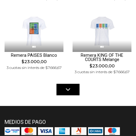
Remera PAISES Blanco
Remera KING OF THE
COURTS Melange
$23.000,00
$23.000,00
3 cuotas sin interés de $7.666,67
3 cuotas sin interés de $7.666,67
MEDIOS DE PAGO