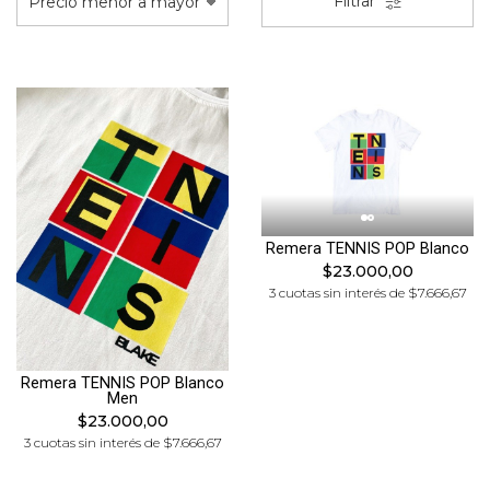
Filtrar
Remera TENNIS POP Blanco
$23.000,00
3 cuotas sin interés de $7.666,67
Remera TENNIS POP Blanco
Men
$23.000,00
3 cuotas sin interés de $7.666,67