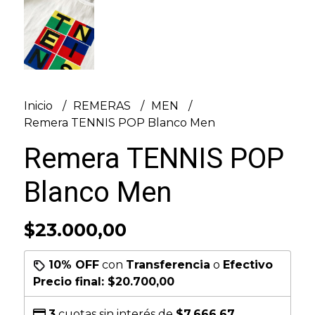
Inicio
REMERAS
MEN
Remera TENNIS POP Blanco Men
Remera TENNIS POP
Blanco Men
$23.000,00
10% OFF
con
Transferencia
o
Efectivo
Precio final:
$20.700,00
3
cuotas sin interés de
$7.666,67