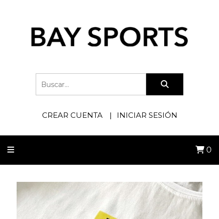
CREAR CUENTA
INICIAR SESIÓN
0