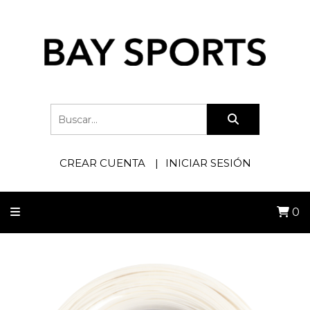
CREAR CUENTA
INICIAR SESIÓN
0